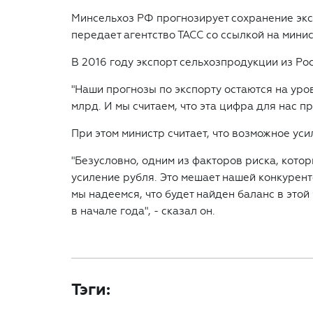
Минсельхоз РФ прогнозирует сохранение эксп
передает агентство ТАСС со ссылкой на мини
В 2016 году экспорт сельхозпродукции из Ро
"Наши прогнозы по экспорту остаются на уров
млрд. И мы считаем, что эта цифра для нас пр
При этом министр считает, что возможное ус
"Безусловно, одним из факторов риска, котор
усиление рубля. Это мешает нашей конкурент
мы надеемся, что будет найден баланс в этой
в начале года", - сказал он.
Тэги: