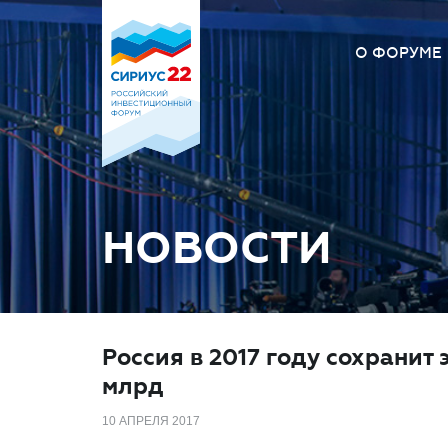
О ФОРУМЕ
О Форум
Оргкомит
Площадк
Вопрос –
НОВОСТИ
Россия в 2017 году сохранит
млрд
10 АПРЕЛЯ 2017