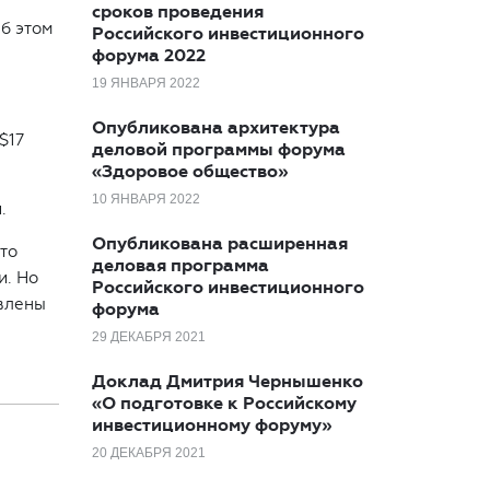
сроков проведения
б этом
Российского инвестиционного
форума 2022
19 ЯНВАРЯ 2022
Опубликована архитектура
$17
деловой программы форума
«Здоровое общество»
10 ЯНВАРЯ 2022
.
Опубликована расширенная
это
деловая программа
и. Но
Российского инвестиционного
явлены
форума
29 ДЕКАБРЯ 2021
Доклад Дмитрия Чернышенко
«О подготовке к Российскому
инвестиционному форуму»
20 ДЕКАБРЯ 2021