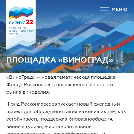
МЕНЮ
ПЛОЩАДКА «ВИНОГРАД»
«ВиноГрад» – новая тематическая площадка
Фонда Росконгресс, посвященная вопросам
рынка виноделия.
Фонд Росконгресс запускает новый ежегодный
проект для обсуждения таких важнейших тем, как
устойчивость, поддержка биоразнообразия,
винный туризм, восстановительное
виноградарство, энергоэффективность и