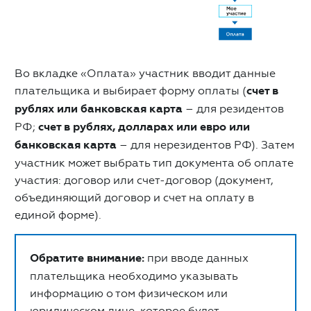
Во вкладке «Оплата» участник вводит данные
плательщика и выбирает форму оплаты (
счет в
рублях или банковская карта
– для резидентов
РФ;
счет в рублях, долларах или евро или
банковская карта
– для нерезидентов РФ). Затем
участник может выбрать тип документа об оплате
участия: договор или счет-договор (документ,
объединяющий договор и счет на оплату в
единой форме).
Обратите внимание:
при вводе данных
плательщика необходимо указывать
информацию о том физическом или
юридическом лице, которое будет