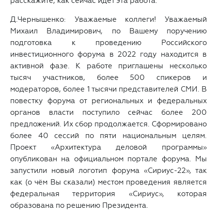
расскажите, как сейчас идёт эта работа.
Д.Чернышенко: Уважаемые коллеги! Уважаемый
Михаил Владимирович, по Вашему поручению
подготовка к проведению Российского
инвестиционного форума в 2022 году находится в
активной фазе. К работе приглашены несколько
тысяч участников, более 500 спикеров и
модераторов, более 1 тысячи представителей СМИ. В
повестку форума от региональных и федеральных
органов власти поступило сейчас более 200
предложений. Их сбор продолжается. Сформировано
более 40 сессий по пяти национальным целям.
Проект «Архитектура деловой программы»
опубликован на официальном портале форума. Мы
запустили новый логотип форума «Сириус-22», так
как (о чём Вы сказали) местом проведения является
федеральная территория «Сириус», которая
образована по решению Президента.