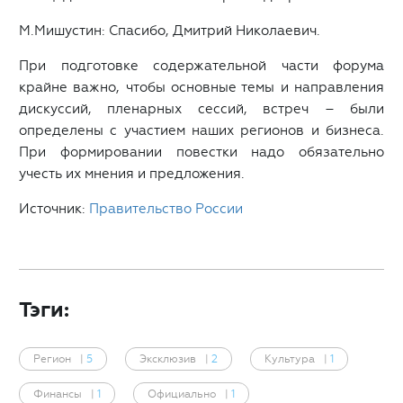
М.Мишустин:
Спасибо, Дмитрий Николаевич.
При подготовке содержательной части форума
крайне важно, чтобы основные темы и направления
дискуссий, пленарных сессий, встреч – были
определены с участием наших регионов и бизнеса.
При формировании повестки надо обязательно
учесть их мнения и предложения.
Источник:
Правительство России
Тэги:
Регион
|
5
Эксклюзив
|
2
Культура
|
1
Финансы
|
1
Официально
|
1