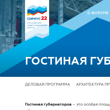
О ФОРУМЕ
О Форум
Оргкомит
Площадк
Вопрос –
ГОСТИНАЯ ГУ
ДЕЛОВАЯ ПРОГРАММА
АРХИТЕКТУРА П
Гостиная губернаторов
– это особая площ