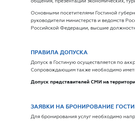
общения, презентации экономических, тур
Основными посетителями Гостиной губерн
руководители министерств и ведомств Ро
Российской Федерации, высшие должностн
ПРАВИЛА ДОПУСКА
Допуск в Гостиную осуществляется по акк
Сопровождающим также необходимо иметь
Допуск представителей СМИ на территори
ЗАЯВКИ НА БРОНИРОВАНИЕ ГОСТ
Для бронирования услуг необходимо напр