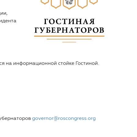
ии,
идента
ся на информационной стойке Гостиной.
губернаторов
governor@roscongress.org