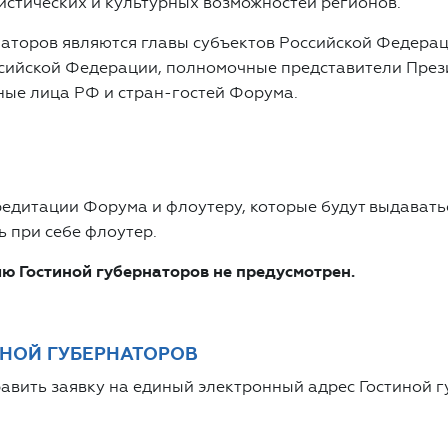
истических и культурных возможностей регионов.
аторов являются главы субъектов Российской Федерац
ссийской Федерации, полномочные представители През
ые лица РФ и стран-гостей Форума.
редитации Форума и флоутеру, которые будут выдавать
 при себе флоутер.
ю Гостиной губернаторов не предусмотрен.
ИНОЙ ГУБЕРНАТОРОВ
авить заявку на единый электронный адрес Гостиной 