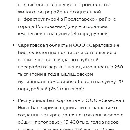
подписали соглашение о строительстве
жилого микрорайона с социальной
инфраструктурой в Пролетарском районе
города Ростова-на-Дону – экорайона
«Вересаево» на сумму 24 млрд рублей;
Саратовская область и ООО «Саратовские
Биотехнологии» подписали соглашение о
строительстве завода по глубокой
переработке зерна пшеницы мощностью 250
тысяч тонн в год в Балашовском
муниципальном районе области на сумму 20
млрд рублей (254 млн евро);
Республика Башкортостан и ООО «Северная
Нива Башкирия» подписали соглашение о
создании четырех молочно-товарных ферм с
общим поголовьем 15 400 тыс. голов коров
дойного стада на сумму 17,4 млрд рублей;