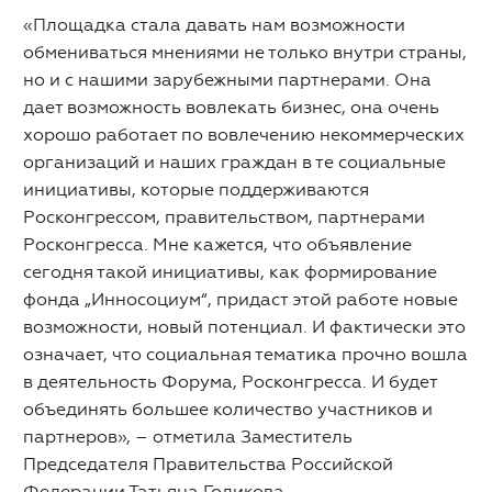
«Площадка стала давать нам возможности
обмениваться мнениями не только внутри страны,
но и с нашими зарубежными партнерами. Она
дает возможность вовлекать бизнес, она очень
хорошо работает по вовлечению некоммерческих
организаций и наших граждан в те социальные
инициативы, которые поддерживаются
Росконгрессом, правительством, партнерами
Росконгресса. Мне кажется, что объявление
сегодня такой инициативы, как формирование
фонда „Инносоциум“, придаст этой работе новые
возможности, новый потенциал. И фактически это
означает, что социальная тематика прочно вошла
в деятельность Форума, Росконгресса. И будет
объединять большее количество участников и
партнеров», – отметила Заместитель
Председателя Правительства Российской
Федерации Татьяна Голикова.