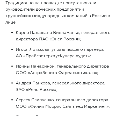
Традиционно на площадке присутствовали
руководители дочерних предприятий
крупнейших международных компаний в России в
лице:
Карло Палашано Вилламанья, генерального
директора ПАО «Энел Россия»;
Игоря Лотакова, управляющего партнера
АО «ПрайсвотерхаусКуперс Аудит»;
Ирины Панариной, генерального директора
ООО «АстраЗенека Фармасьютикалз»;
Андрея Панкова, генерального директора
ЗАО «Рено Россия»;
Сергея Слипченко, генерального директора
ООО «Филип Моррис Сэйлз энд Маркетинг»;