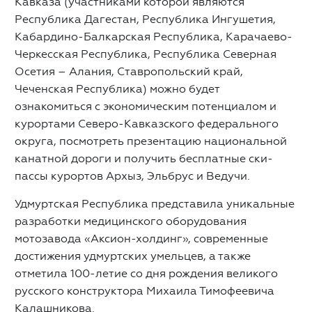
Кавказа (участниками которой являются
Республика Дагестан, Республика Ингушетия,
Кабардино-Балкарская Республика, Карачаево-
Черкесская Республика, Республика Северная
Осетия – Алания, Ставропольский край,
Чеченская Республика) можно будет
ознакомиться с экономическим потенциалом и
курортами Северо-Кавказского федерального
округа, посмотреть презентацию национальной
канатной дороги и получить бесплатные ски-
пассы курортов Архыз, Эльбрус и Ведучи.
Удмуртская Республика представила уникальные
разработки медицинского оборудования
мотозавода «Аксион-холдинг», современные
достижения удмуртских умельцев, а также
отметила 100-летие со дня рождения великого
русского конструктора Михаила Тимофеевича
Калашникова.